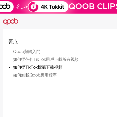
QOOB CLIP
要点
Qoob剪輯入門
如何從任何TikTok用戶下載所有視頻
如何從TikTok標籤下載視頻
如何卸載Qoob應用程序