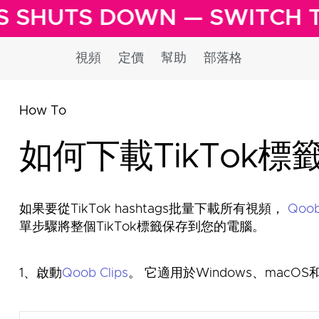
S SHUTS DOWN — SWITCH 
視頻
定價
幫助
部落格
How To
如何下載TikTok標
如果要從TikTok hashtags批量下載所有視頻，
Qoob 
單步驟將整個TikTok標籤保存到您的電腦。
1、啟動
Qoob Clips
。 它適用於Windows、macOS和