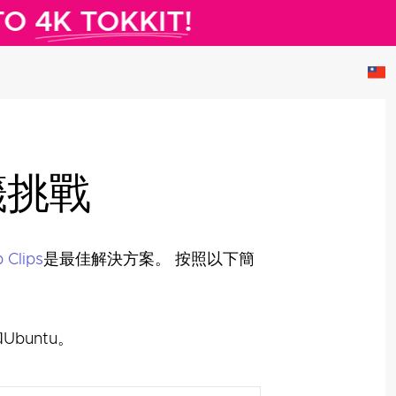
TO
4K TOKKIT!
籤挑戰
Clips
是最佳解決方案。 按照以下簡
Ubuntu。