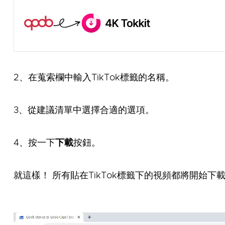
2、在蒐索欄中輸入TikTok標籤的名稱。
3、從建議清單中選擇合適的選項。
4、按一下
下載
按鈕。
就這樣！ 所有貼在TikTok標籤下的視頻都將開始下