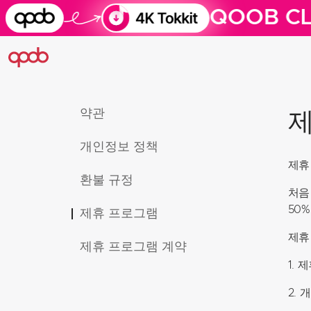
QOOB CL
약관
개인정보 정책
제휴
환불 규정
처음
50
제휴 프로그램
제휴
제휴 프로그램 계약
1. 
2.