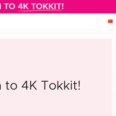
 TO
4K TOKKIT!
to 4K Tokkit!