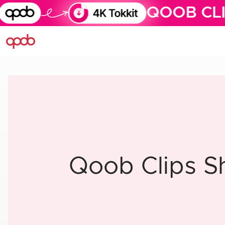
QOOB CLI
Qoob Clips S