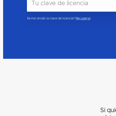
Se me olvidó la clave de licencia?
Recuperar
Si qu