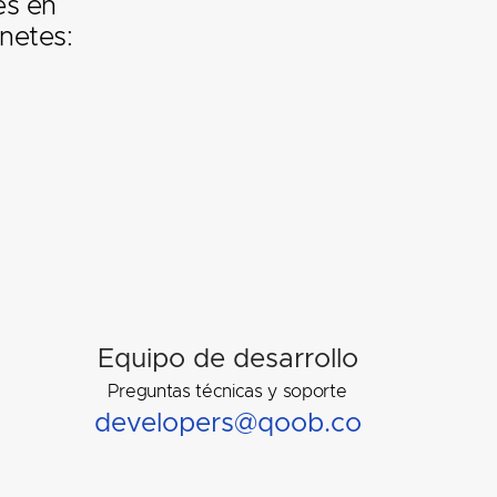
es en
netes:
Equipo de desarrollo
Preguntas técnicas y soporte
developers@qoob.co