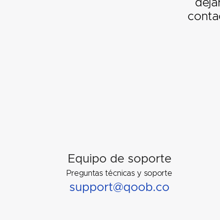
deja
conta
Equipo de soporte
Preguntas técnicas y soporte
support@qoob.co