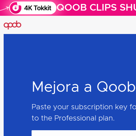
QOOB CLIPS SH
Mejora a Qoo
Paste your subscription key f
to the Professional plan.