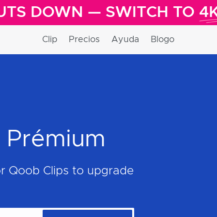
UTS DOWN — SWITCH TO
4K 
Clip
Precios
Ayuda
Blogo
b Prémium
or Qoob Clips to upgrade