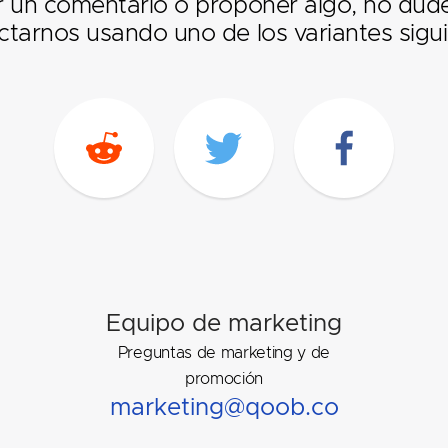
r un comentario o proponer algo, no dud
ctarnos usando uno de los variantes sigui
Equipo de marketing
Preguntas de marketing y de
promoción
marketing@qoob.co