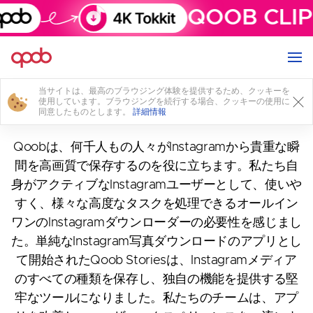
QOOB CLIP
当サイトは、最高のブラウジング体験を提供するため、クッキーを
弊社について
使用しています。ブラウジングを続行する場合、クッキーの使用に
同意したものとします。
詳細情報
Qoobは、何千人もの人々がInstagramから貴重な瞬
間を高画質で保存するのを役に立ちます。私たち自
身がアクティブなInstagramユーザーとして、使いや
すく、様々な高度なタスクを処理できるオールイン
ワンのInstagramダウンローダーの必要性を感じまし
た。単純なInstagram写真ダウンロードのアプリとし
て開始されたQoob Storiesは、Instagramメディア
のすべての種類を保存し、独自の機能を提供する堅
牢なツールになりました。私たちのチームは、アプ