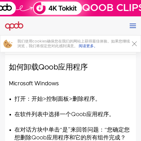
QOOB CLIP
我们使用cookies确保您在我们的网站上获得最佳体验。如果您继续
How To
浏览，我们将假定您对此感到满意。
阅读更多。
如何卸载Qoob应用程序
Microsoft Windows
打开：开始>控制面板>删除程序。
在软件列表中选择一个Qoob应用程序。
在对话方块中单击“是”来回答问题：“您确定您
想删除Qoob应用程序和它的所有组件完成？